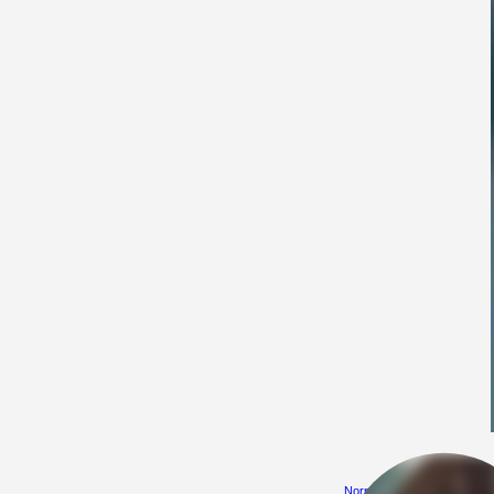
NormalHL