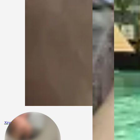
Xzyyyy