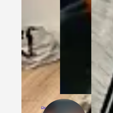
ChcePanii