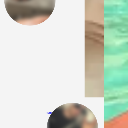
tommy213414