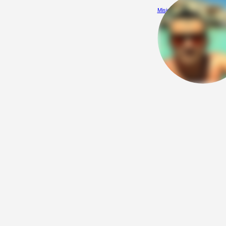
Misio888