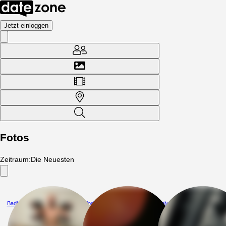
Jetzt einloggen
Fotos
Zeitraum
:
Die Neuesten
Badboy2026
Glodnaseksu
Dejvv44