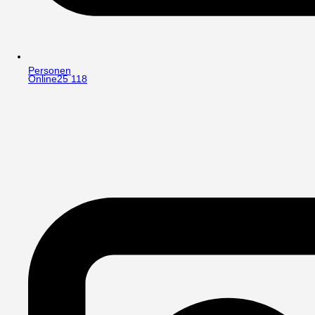
Personen
Online
25 118