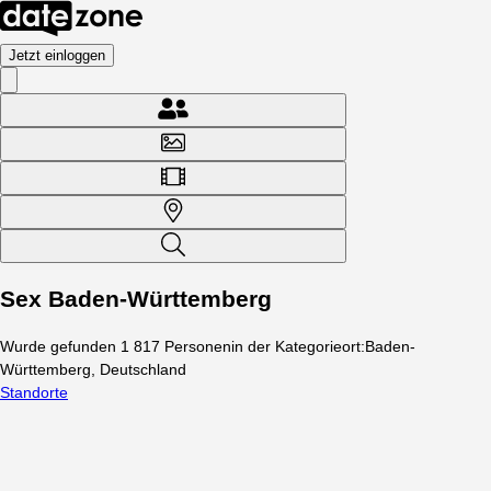
Jetzt einloggen
Sex Baden-Württemberg
Wurde gefunden
1 817
Personen
in der Kategorie
ort
:
Baden-
Württemberg, Deutschland
Standorte