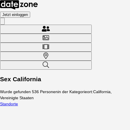
Jetzt einloggen
Sex California
Wurde gefunden
536
Personen
in der Kategorie
ort
:
California,
Vereinigte Staaten
Standorte