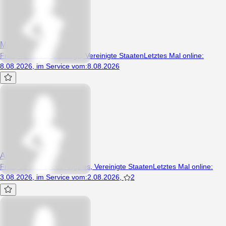
Meema
Frau, 42 Jahre, Calistoga, Vereinigte Staaten
Letztes Mal online
:
8.08.2026
,
im Service vom
:
8.08.2026
Ajjh
Frau, 55 Jahre, Los Angeles, Vereinigte Staaten
Letztes Mal online
:
3.08.2026
,
im Service vom
:
2.08.2026
,
2