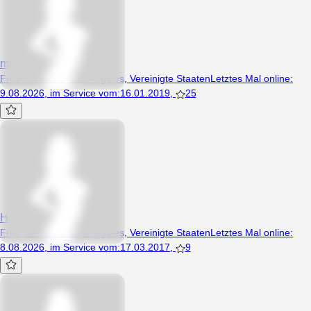
micka18
Frau, 38 Jahre, Los Angeles, Vereinigte Staaten
Letztes Mal online
:
9.08.2026
,
im Service vom
:
16.01.2019
,
25
Hopeless001
Frau, 28 Jahre, Los Angeles, Vereinigte Staaten
Letztes Mal online
:
8.08.2026
,
im Service vom
:
17.03.2017
,
9